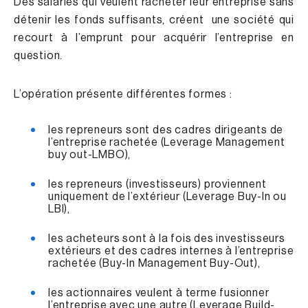
Des salariés qui veulent racheter leur entreprise sans
détenir les fonds suffisants, créent une société qui
recourt à l’emprunt pour acquérir l’entreprise en
question.
L’opération présente différentes formes :
les repreneurs sont des cadres dirigeants de
l’entreprise rachetée (
Leverage Management
buy out-LMBO
),
les repreneurs (investisseurs) proviennent
uniquement de l’extérieur (
Leverage Buy-In
ou
LBI),
les acheteurs sont à la fois des investisseurs
extérieurs et des cadres internes à l’entreprise
rachetée (
Buy-In Management Buy-Out
),
les actionnaires veulent à terme fusionner
l’entreprise avec une autre (
Leverage Build-