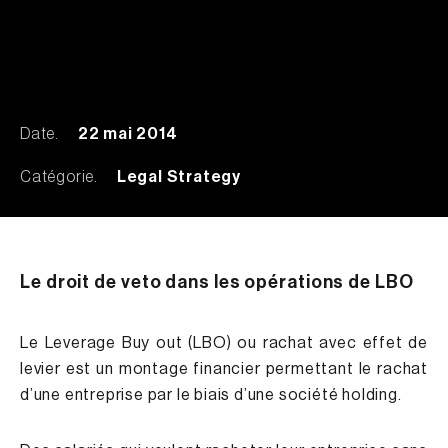
Date.
22 mai 2014
Catégorie.
Legal Strategy
Le droit de veto dans les opérations de LBO
Le
Leverage Buy out
(LBO) ou rachat avec effet de
levier est un montage financier permettant le rachat
d’une entreprise par le biais d’une société holding.